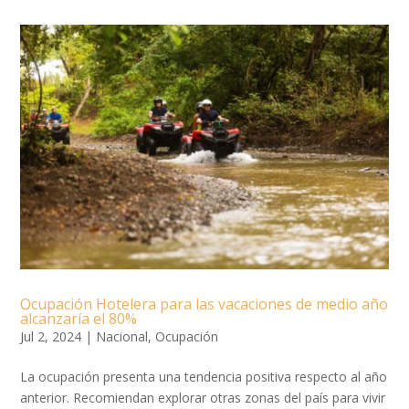
Ocupación Hotelera para las vacaciones de medio año
alcanzaría el 80%
Jul 2, 2024
|
Nacional
,
Ocupación
La ocupación presenta una tendencia positiva respecto al año
anterior. Recomiendan explorar otras zonas del país para vivir