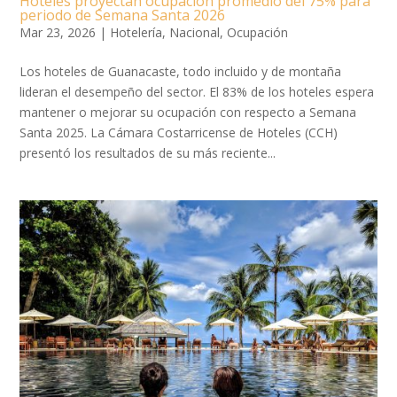
Hoteles proyectan ocupación promedio del 75% para
periodo de Semana Santa 2026
Mar 23, 2026
|
Hotelería
,
Nacional
,
Ocupación
Los hoteles de Guanacaste, todo incluido y de montaña
lideran el desempeño del sector. El 83% de los hoteles espera
mantener o mejorar su ocupación con respecto a Semana
Santa 2025. La Cámara Costarricense de Hoteles (CCH)
presentó los resultados de su más reciente...