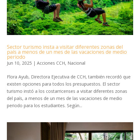
Sector turismo insta a visitar diferentes zonas del
país a menos de un mes de las vacaciones de medio
periodo
Jun 10, 2025
|
Acciones CCH
,
Nacional
Flora Ayub, Directora Ejecutiva de CCH, también recordó que
existen opciones para todos los presupuestos. El sector
turismo instó a los costarricenses a visitar diferentes zonas
del país, a menos de un mes de las vacaciones de medio
periodo para los estudiantes. Según...