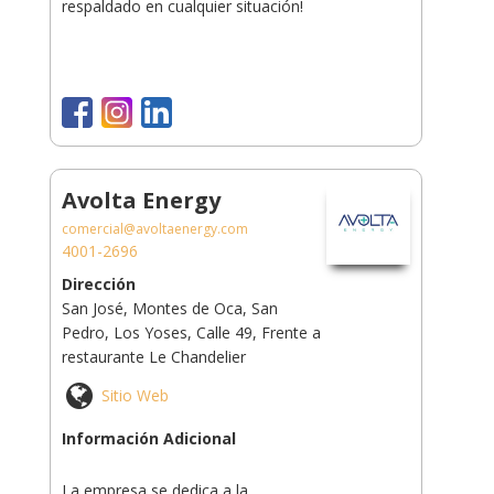
respaldado en cualquier situación!
Avolta Energy
comercial@avoltaenergy.com
4001-2696
Dirección
San José, Montes de Oca, San
Pedro, Los Yoses, Calle 49, Frente a
restaurante Le Chandelier
Sitio Web
Información Adicional
La empresa se dedica a la