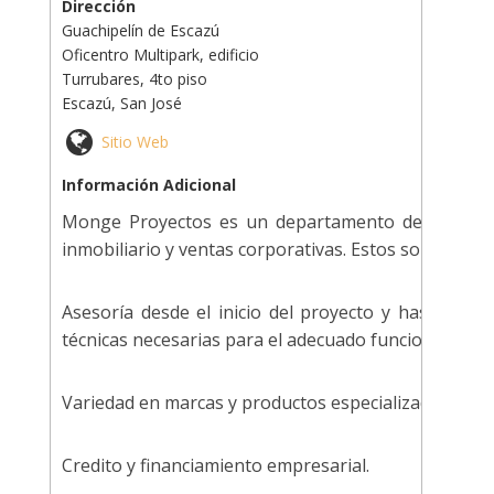
Dirección
Guachipelín de Escazú
Oficentro Multipark, edificio
Turrubares, 4to piso
Escazú, San José
Sitio Web
Información Adicional
Monge Proyectos es un departamento de ventas e
inmobiliario y ventas corporativas. Estos son parte d
Asesoría desde el inicio del proyecto y hasta la 
técnicas necesarias para el adecuado funcionamiento
Variedad en marcas y productos especializados para
Credito y financiamiento empresarial.