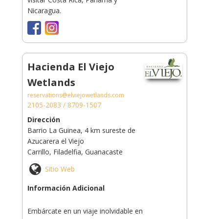
Nicaragua.
Hacienda El Viejo
Wetlands
reservations@elviejowetlands.com
2105-2083 / 8709-1507
Dirección
Barrio La Guinea, 4 km sureste de
Azucarera el Viejo
Carrillo, Filadelfia, Guanacaste
Sitio Web
Información Adicional
Embárcate en un viaje inolvidable en