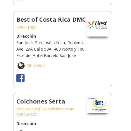
Best of Costa Rica DMC
2290-1302
Dirección
San José, San José, Uruca, Robledal,
Ave. 29A Calle 50A, 400 Norte y 100
Este del Hotel Barceló San José
Sitio Web
Colchones Serta
dalia.rivas.cr@luxorcolchones.com
6058-6247
Dirección