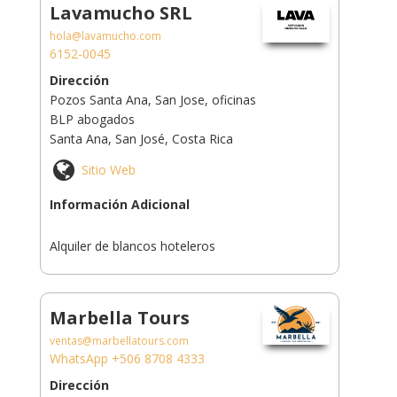
Lavamucho SRL
hola@lavamucho.com
6152-0045
Dirección
Pozos Santa Ana, San Jose, oficinas
BLP abogados
Santa Ana, San José, Costa Rica
Sitio Web
Información Adicional
Alquiler de blancos hoteleros
Marbella Tours
ventas@marbellatours.com
WhatsApp +506 8708 4333
Dirección