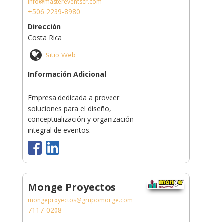
info@mastereventscr.com
+506 2239-8980
Dirección
Costa Rica
Sitio Web
Información Adicional
Empresa dedicada a proveer
soluciones para el diseño,
conceptualización y organización
integral de eventos.
Monge Proyectos
mongeproyectos@grupomonge.com
7117-0208