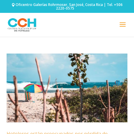
Oficentro Galerías Rohrmoser, San José, Costa Rica | Tel. +506
2220-0575
Hoteleros están preocupados por pérdida de