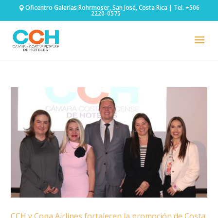
Oficentro Galerías Rohrmoser, San José, Costa Rica | Tel. +506
2220-0575
CCH y Copa Airlines fortalecen la promoción de Costa