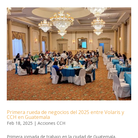
Primera rueda de negocios del 2025 entre Volaris y
CCH en Guatemala
Feb 18, 2025
|
Acciones CCH
Primera jornada de trabajo en la ciudad de Guatemala,