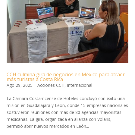
CCH culmina gira de negocios en México para atraer
más turistas a Costa Rica
Ago 29, 2025
|
Acciones CCH
,
Internacional
La Cámara Costarricense de Hoteles concluyó con éxito una
misión en Guadalajara y León, donde 15 empresas nacionales
sostuvieron reuniones con más de 80 agencias mayoristas
mexicanas. La gira, organizada en alianza con Volaris,
permitió abrir nuevos mercados en León...