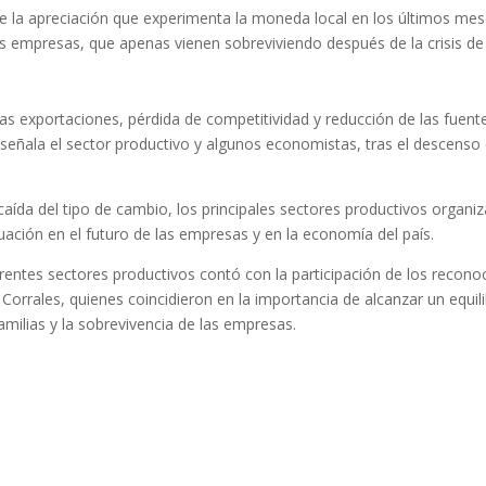
e la apreciación que experimenta la moneda local en los últimos me
s empresas, que apenas vienen sobreviviendo después de la crisis d
 las exportaciones, pérdida de competitividad y reducción de las fuent
señala el sector productivo y algunos economistas, tras el descenso
aída del tipo de cambio, los principales sectores productivos organi
tuación en el futuro de las empresas y en la economía del país.
entes sectores productivos contó con la participación de los recono
rrales, quienes coincidieron en la importancia de alcanzar un equili
milias y la sobrevivencia de las empresas.