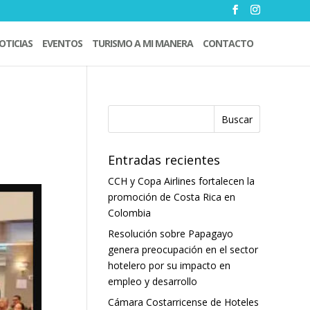
OTICIAS
EVENTOS
TURISMO A MI MANERA
CONTACTO
Entradas recientes
CCH y Copa Airlines fortalecen la
promoción de Costa Rica en
Colombia
Resolución sobre Papagayo
genera preocupación en el sector
hotelero por su impacto en
empleo y desarrollo
Cámara Costarricense de Hoteles