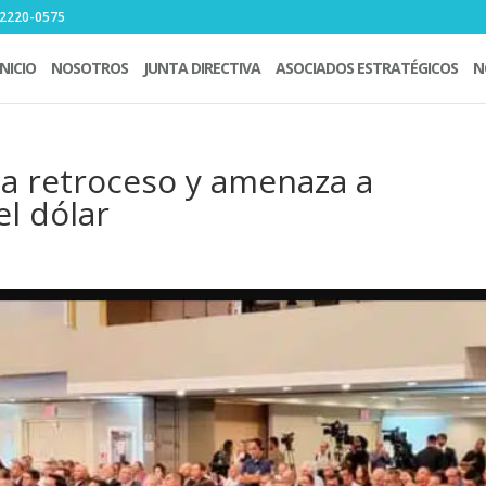
6 2220-0575
INICIO
NOSOTROS
JUNTA DIRECTIVA
ASOCIADOS ESTRATÉGICOS
N
a retroceso y amenaza a
l dólar