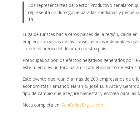
Los representantes del Sector Productivo señalaron qu
representa un duro golpe para las medianas y pequeña
19
Fuga de turistas hacia otros países de la región, caída en
empleo, son varias de las consecuencias indeseables que 
sufrido el precio del dólar en nuestro país.
Preocupados por los efectos negativos generados por la c
este miércoles un foro para discutir el impacto de esta si
Este evento que reunió a más de 200 empresarios de difer
economistas Fernando Naranjo, José Luis Arce y Gerardo Co
tipo de cambio que asegure bienestar y empleo para las fa
Nota completa en:
SanCarlosDigital.com