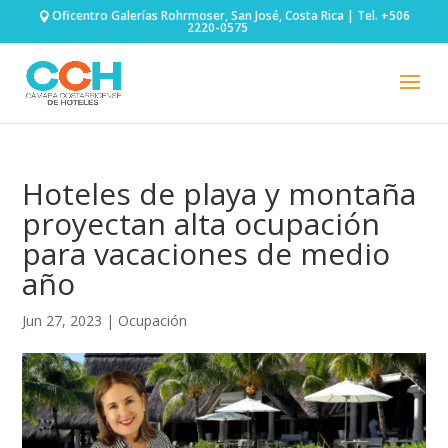
Oficentro Galerías Rohrmoser, San José, Costa Rica | Tel. +506
2220-0575
Hoteles de playa y montaña
proyectan alta ocupación
para vacaciones de medio
año
Jun 27, 2023
|
Ocupación