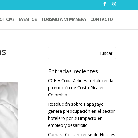
OTICIAS
EVENTOS
TURISMO A MI MANERA
CONTACTO
as
Entradas recientes
CCH y Copa Airlines fortalecen la
promoción de Costa Rica en
Colombia
Resolución sobre Papagayo
genera preocupación en el sector
hotelero por su impacto en
empleo y desarrollo
Cámara Costarricense de Hoteles