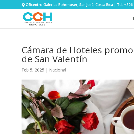
Oficentro Galerías Rohrmoser, San José, Costa Rica | Tel. +50
Cámara de Hoteles promoc
de San Valentín
Feb 5, 2025
|
Nacional