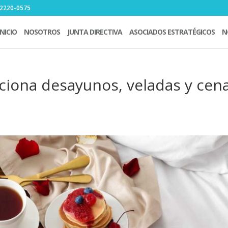
6 2220-0575
INICIO
NOSOTROS
JUNTA DIRECTIVA
ASOCIADOS ESTRATÉGICOS
N
iona desayunos, veladas y cen